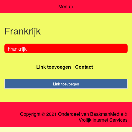
Menu +
Frankrijk
Frankrijk
Link toevoegen
Contact
Link toevoegen
Copyright © 2021 Onderdeel van
BaakmanMedia
&
Vrolijk Internet Services